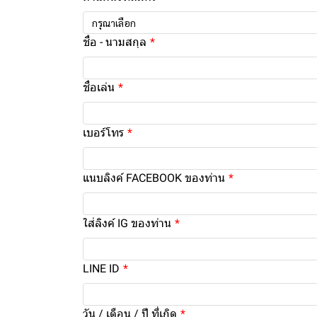
กรุณาเลือก
ชื่อ - นามสกุล
ชื่อเล่น
เบอร์โทร
แนบลิงค์ FACEBOOK ของท่าน
ใส่ลิงค์ IG ของท่าน
LINE ID
วัน / เดือน / ปี ที่เกิด