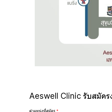
Aeswell Clinic รับสมัคร
ตำแหน่งที่สมัคร