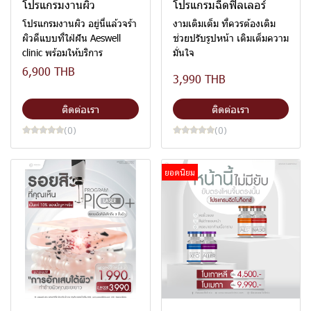
โปรแกรมงานผิว
โปรแกรมฉีดฟิลเลอร์
โปรแกรมงานผิว อยู่นี่แล้วจร้า
งามเติมเต็ม ที่ควรต้องเติม
ผิวดีแบบที่ใฝ่ฝัน Aeswell
ช่วยปรับรูปหน้า เติมเต็มความ
clinic พร้อมให้บริการ
มั่นใจ
6,900 THB
3,990 THB
ติดต่อเรา
ติดต่อเรา
(0)
(0)
ยอดนิยม