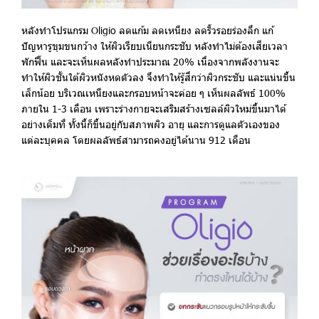
หลังทำโปรแกรม Oligio
ลดแก้ม ลดเหนียง ลดริ้วรอยร่องลึก แก้
ปัญหารูขุมขนกว้าง ให้ผิวเรียบเนียนกระชับ หลังทำไม่ต้องเสียเวลา
พักฟื้น และจะเห็นผลหลังทำประมาณ 20% เนื่องจากพลังงานจะ
ทำให้ผิวชั้นใต้ผิวหนังหดตัวลง จึงทำให้รู้สึกว่าผิวกระชับ และแน่นขึ้น
เล็กน้อย บริเวณเหนียงและกรอบหน้าจะค่อย ๆ เห็นผลลัพธ์ 100%
ภายใน 1-3 เดือน เพราะร่างกายจะเสริมสร้างเซลล์ผิวใหม่ขึ้นมาได้
อย่างเต็มที่ ทั้งนี้ก็ขึ้นอยู่กับสภาพผิว อายุ และการดูแลตัวเองของ
แต่ละบุคคล โดยผลลัพธ์สามารถคงอยู่ได้นาน 912 เดือน