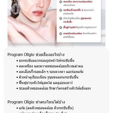
Program Oligio ช่วยเรื่องอะไรบ้าง
ยกกระชับแนวกรอบรูปหน้าให้กระชับขึ้น
ลดเหนียง และความหย่อนคล้อยบริเวณลำคอ
ลดเลือนริ้วรอยเล็ก ๆ รอบดวงตา และร่องแก้ม
ผิวหน้าดูเรียบเนียน รูขุมขนแน่นกระชับขึ้น
ฟื้นฟูบำรุงผิวให้ดูสดใส แลดูอ่อนเยาว์
ชะลอผิวหย่อนคล้อย รักษาโครงสร้างผิวให้แข็งแรง
Program Oligio ทำตรงไหนได้บ้าง
แก้ม (ลดผิวหย่อนคล้อย ผิวกระชับขึ้น)