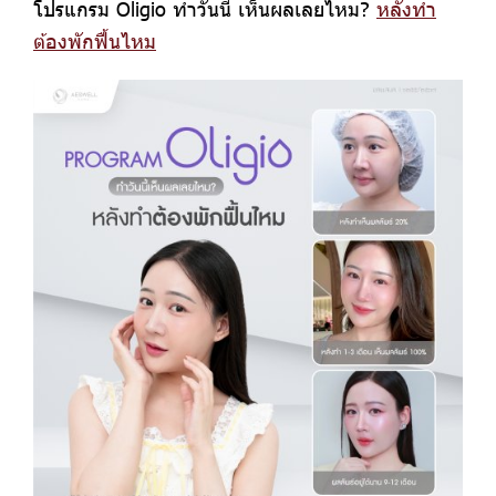
โปรแกรม Oligio ทำวันนี้ เห็นผลเลยไหม?
หลังทำ
ต้องพักฟื้นไหม