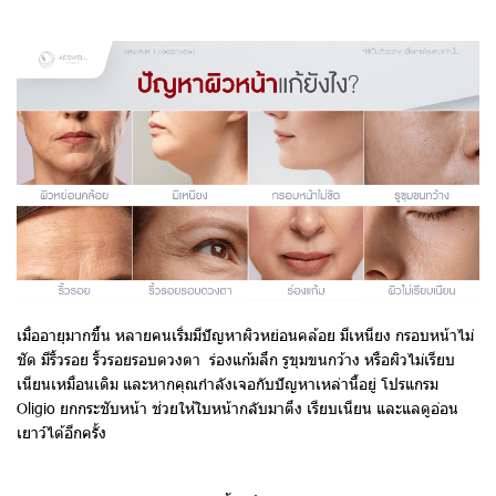
เมื่ออายุมากขึ้น หลายคนเริ่มมีปัญหาผิวหย่อนคล้อย มีเหนียง กรอบหน้าไม่
ชัด มีริ้วรอย ริ้วรอยรอบดวงตา ร่องแก้มลึก รูขุมขนกว้าง หรือผิวไม่เรียบ
เนียนเหมือนเดิม และหากคุณกำลังเจอกับปัญหาเหล่านี้อยู่ โปรแกรม
Oligio ยกกระชับหน้า ช่วยให้ใบหน้ากลับมาตึง เรียบเนียน และแลดูอ่อน
เยาว์ได้อีกครั้ง