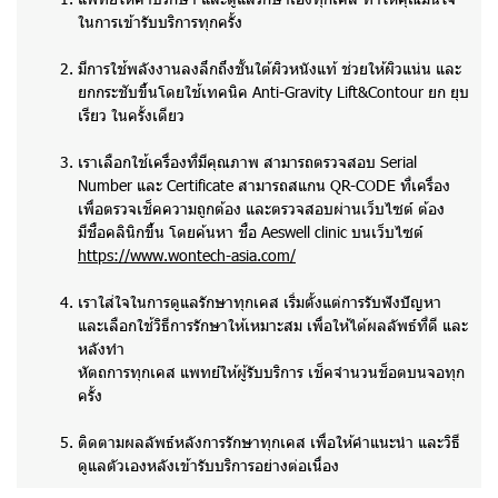
ในการเข้ารับบริการทุกครั้ง
มีการใช้พลังงานลงลึกถึงชั้นใต้ผิวหนังแท้ ช่วยให้ผิวแน่น และ
ยกกระชับขึ้นโดยใช้เทคนิค Anti-Gravity Lift&Contour ยก ยุบ
เรียว ในครั้งเดียว
เราเลือกใช้เครื่องที่มีคุณภาพ สามารถตรวจสอบ Serial
Number และ Certificate สามารถสแกน QR-CODE ที่เครื่อง
เพื่อตรวจเช็คความถูกต้อง และตรวจสอบผ่านเว็บไซต์ ต้อง
มีชื่อคลินิกขึ้น โดยค้นหา ชื่อ Aeswell clinic บนเว็บไซต์
https://www.wontech-asia.com/
เราใส่ใจในการดูแลรักษาทุกเคส เริ่มตั้งแต่การรับฟังปัญหา
และเลือกใช้วิธีการรักษาให้เหมาะสม เพื่อให้ได้ผลลัพธ์ที่ดี และ
หลังทำ
หัตถการทุกเคส แพทย์ให้ผู้รับบริการ เช็คจำนวนช็อตบนจอทุก
ครั้ง
ติดตามผลลัพธ์หลังการรักษาทุกเคส เพื่อให้คำแนะนำ และวิธี
ดูแลตัวเองหลังเข้ารับบริการอย่างต่อเนื่อง