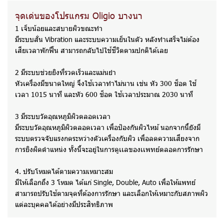
จุดเด่นของโปรแกรม Oligio บางนา
1 เจ็บน้อยและสบายผิวขณะทำ
มีระบบสั่น Vibration และระบบความเย็นในตัว หลังทำเสร็จไม่ต้อง
เสียเวลาพักฟื้น สามารถกลับไปใช้ชีวิตตามปกติได้เลย
2 มีระบบช่วยยิงที่รวดเร็วและแม่นยำ
หัวเครื่องมีขนาดใหญ่ จึงใช้เวลาทำไม่นาน เช่น หัว 300 ช็อต ใช้
เวลา 1015 นาที และหัว 600 ช็อต ใช้เวลาประมาณ 2030 นาที
3 มีระบบวัดอุณหภูมิผิวตลอดเวลา
มีระบบวัดอุณหภูมิผิวตลอดเวลา เพื่อป้องกันผิวไหม้ นอกจากนี้ยังมี
ระบบตรวจจับแรงกดระหว่างตัวเครื่องกับผิว เพื่อลดความเสี่ยงจาก
การยิงผิดตำแหน่ง ทั้งนี้จะอยู่ในการดูเเลของเเพทย์ตลอดการรักษา
4. ปรับโหมดได้ตามความเหมาะสม
มีให้เลือกถึง 3 โหมด ได้แก่ Single, Double, Auto เพื่อให้แพทย์
สามารถปรับใช้ตามจุดที่ต้องการรักษา และเลือกให้เหมาะกับสภาพผิว
แต่ละบุคคลได้อย่างมีประสิทธิภาพ