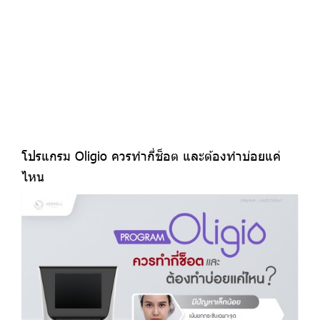
โปรแกรม Oligio ควรทำกี่ช็อต และต้องทำบ่อยแค่
ไหน