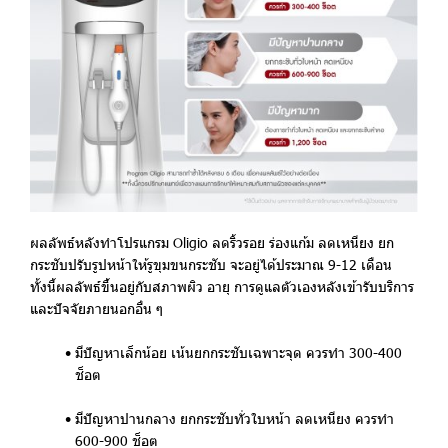
ผลลัพธ์หลังทำโปรแกรม Oligio ลดริ้วรอย ร่องแก้ม ลดเหนียง ยก
กระชับปรับรูปหน้าให้รูขุมขนกระชับ จะอยู่ได้ประมาณ 9-12 เดือน
ทั้งนี้ผลลัพธ์ขึ้นอยู่กับสภาพผิว อายุ การดูแลตัวเองหลังเข้ารับบริการ
และปัจจัยภายนอกอื่น ๆ
มีปัญหาเล็กน้อย เน้นยกกระชับเฉพาะจุด ควรทำ 300-400
ช็อต
มีปัญหาปานกลาง ยกกระชับทั่วใบหน้า ลดเหนียง ควรทำ
600-900 ช็อต