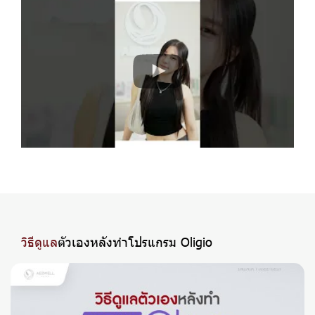
วิธีดูแล
ตัวเองหลังทำโปรแกรม Oligio