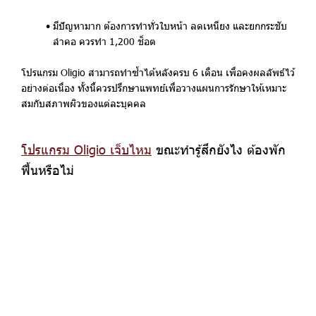
มีปัญหามาก ต้องการทำทั่วใบหน้า ลดเหนียง และยกกระชับ
ลำคอ ควรทำ 1,200 ช็อต
โปรแกรม Oligio สามารถทำซ้ำได้หลังครบ 6 เดือน เพื่อคงผลลัพธ์ไว้
อย่างต่อเนื่อง ทั้งนี้ควรปรึกษาแพทย์เพื่อวางแผนการรักษาให้เหมาะ
สมกับสภาพผิวของแต่ละบุคคล
โปรแกรม Oligio เจ็บไหม
ขณะทำรู้สึกยังไง ต้องพัก
ฟื้นหรือไม่