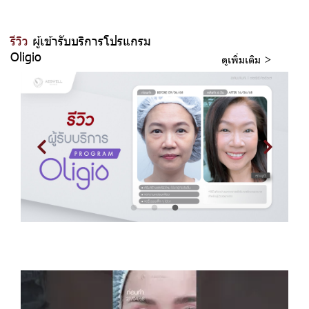
รีวิว
ผู้เข้ารับบริการโปรแกรม
Oligio
ดูเพิ่มเติม >