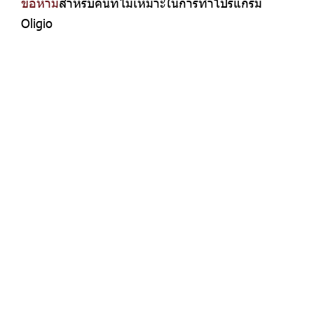
ข้อห้าม
สำหรับคนที่ไม่เหมาะในการทำโปรแกรม
Oligio