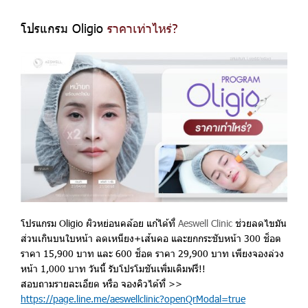
โปรแกรม Oligio
ราคาเท่าไหร่?
โปรแกรม Oligio ผิวหย่อนคล้อย แก้ได้ที่
Aeswell Clinic
ช่วยลดไขมัน
ส่วนเกินบนใบหน้า ลดเหนียง+เส้นคอ และยกกระชับหน้า 300 ช็อต
ราคา 15,900 บาท และ 600 ช็อต ราคา 29,900 บาท เพียงจองล่วง
หน้า 1,000 บาท วันนี้ รับโปรโมชันเพิ่มเติมฟรี!!
สอบถามรายละเอียด หรือ จองคิวได้ที่ >>
https://page.line.me/aeswellclinic?openQrModal=true