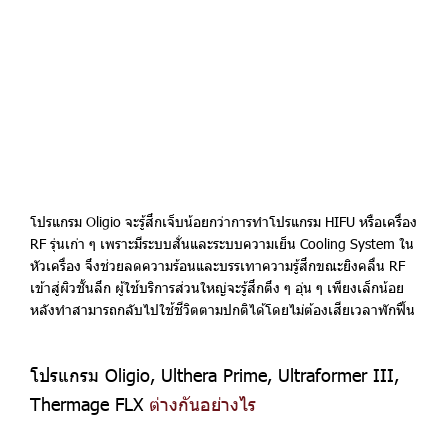
โปรแกรม Oligio จะรู้สึกเจ็บน้อยกว่าการทำโปรแกรม HIFU หรือเครื่อง
RF รุ่นเก่า ๆ เพราะมีระบบสั่นและระบบความเย็น Cooling System ใน
หัวเครื่อง จึงช่วยลดความร้อนและบรรเทาความรู้สึกขณะยิงคลื่น RF
เข้าสู่ผิวชั้นลึก ผู้ใช้บริการส่วนใหญ่จะรู้สึกตึง ๆ อุ่น ๆ เพียงเล็กน้อย
หลังทำสามารถกลับไปใช้ชีวิตตามปกติได้โดยไม่ต้องเสียเวลาพักฟื้น
โปรแกรม Oligio, Ulthera Prime, Ultraformer III,
Thermage FLX
ต่างกันอย่างไร