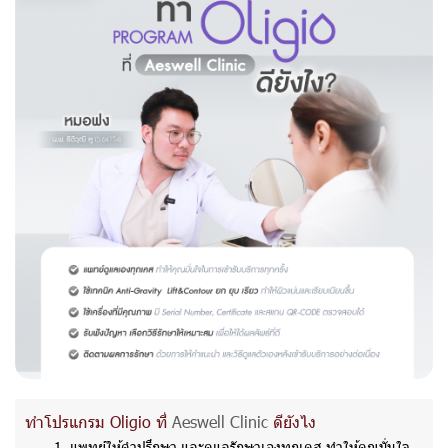
ทำโปรแกรม Oligio ที่
Aeswell Clinic
ดียังไง
แพทย์ให้คำปรึกษา และดูแลรักษาเองทุกเคส ทำให้คุณมั่นใจ