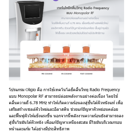
โปรแกรม Oligio คือ การใช้เทคโนโลยีคลื่นวิทยุ Radio Frequency
แบบ Monopolar RF สามารถปล่อยพลังงานอย่างต่อเนื่อง โดยใช้
คลื่นความถี่ 6.78 MHz ทำให้เกิดความร้อนลงสู่ชั้นใต้ผิวหนังแท้ เพื่อ
เสริมสร้างเซลล์ผิวใหม่และอิลาสติน ช่วยแก้ปัญหาผิวหย่อนคล้อย
และฟื้นฟูผิวให้แข็งแรงขึ้น นอกจากนี้พลังงานความร้อนยังสามารถลง
สู่ชั้นไขมันใต้ผิวหนัง เพื่อแก้ปัญหาเหนียงสะสม มีไขมันบริเวณกรอบ
หน้าและแก้ม ได้อย่างมีประสิทธิภาพ