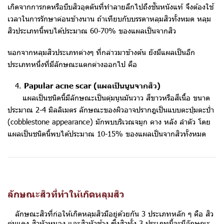
เกิดจากการกดหรือบีบสิวอุดตันที่ทำลายลึกไปถึงชั้นหนังแท้ จึงต้องใช้
เวลาในการรักษาค่อนข้างนาน ถ้าเทียบกับบรรดาหลุมสิวทั้งหมด หลุม
สิวประเภทนี้พบได้ประมาณ 60-70% ของแผลเป็นจากสิว
นอกจากหลุมสิวประเภทต่างๆ ที่กล่าวมาข้างต้น ยังมีแผลเป็นอีก
ประเภทหนึ่งที่มีลักษณะแตกต่างออกไป คือ
4.
Papular acne scar (แผลเป็นนูนจากสิว)
แผลเป็นชนิดนี้มีลักษณะเป็นตุ่มนูนมันวาว สีขาวหรือสีเนื้อ ขนาด
ประมาณ 2-4 มิลลิเมตร ลักษณะของผิวอาจปรากฎเป็นแบบตะปุ่มตะป่ำ
(cobblestone appearance) มักพบบริเวณจมูก คาง หลัง ลำตัว โดย
แผลเป็นชนิดนี้พบได้ประมาณ 10-15% ของแผลเป็นจากสิวทั้งหมด
ลักษณะสิวที่ทำให้เกิดหลุมสิว
ลักษณะสิวที่ก่อให้เกิดหลุมสิวมีอยู่ด้วยกัน 3 ประเภทหลัก ๆ คือ สิว
ตุ่มแดง สิวหัวหนอง และสิวหัวช้าง ซึ่งสิวทั้ง 3 ประเภทนี้จะมีลักษณะ