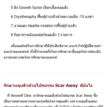
5 ฝัง Growth factor เรียกเนื้อหลุมสิว
6 Cryotheraphy ฟื้นฟูบำรุงผิวด้วยความเย็น -15 องศา
7 ฉายแสง Healite กระตุ้นการฟื้นฟูบำรุงผิว
8 รับยาทาหลังเลเซอร์หลุมสิว 2 รายการ
เพื่อผลลัพธ์ในการรักษาที่มีประสิทธิภาพ แนะนำให้ปฏิบัติตามคำ
แนะนำของแพทย์ ทั้งนี้จำนวนครั้งในการรักษาจะขึ้นอยู่กับการประเมิน
ความเหมาะสมในการรักษาของแพทย์
รักษาหลุมสิวด้วยโปรแกรม Scar Away ดียังไง
ที่ Aeswell Clinic เรารักษาหลุมสิวด้วยโปรแกรม Scar Away ซึ่ง
เป็นการผสานหลากหลายเทคนิคในการดูแลผิว เพราะหลุมสิวแต่ละ
ประเภทต้องการรักษาที่แตกต่างกัน เพื่อให้ได้ผลลัพธ์ของการรักษาที่มี