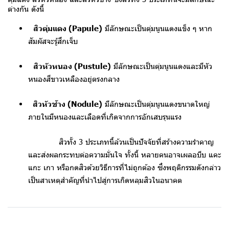
ต่างกัน ดังนี้
สิวตุ่มแดง (Papule)
มีลักษณะเป็นตุ่มนูนแดงแข็ง ๆ หาก
สัมผัสจะรู้สึกเจ็บ
สิวหัวหนอง (Pustule)
มีลักษณะเป็นตุ่มนูนแดงและมีหัว
หนองสีขาวเหลืองอยู่ตรงกลาง
สิวหัวช้าง (Nodule)
มีลักษณะเป็นตุ่มนูนแดงขนาดใหญ่
ภายในมีหนองและเลือดที่เกิดจากการอักเสบรุนแรง
สิวทั้ง 3 ประเภทนี้ล้วนเป็นปัจจัยที่สร้างความรำคาญ
และส่งผลกระทบต่อความมั่นใจ ทั้งนี้ หลายคนอาจเผลอบีบ แคะ
แกะ เกา หรือกดสิวด้วยวิธีการที่ไม่ถูกต้อง ซึ่งพฤติกรรมดังกล่าว
เป็นสาเหตุสำคัญที่นำไปสู่การเกิดหลุมสิวในอนาคต