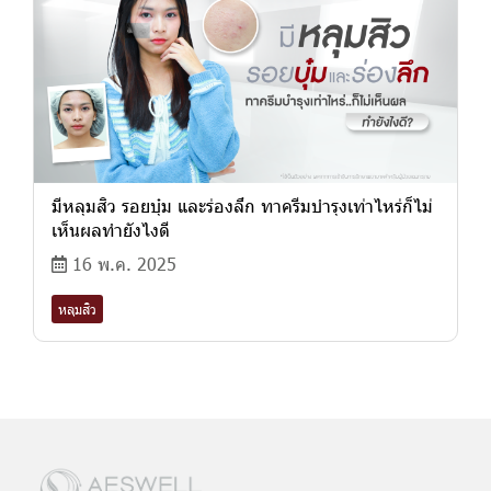
มีหลุมสิว รอยบุ๋ม และร่องลึก ทาครีมบำรุงเท่าไหร่ก็ไม่
เห็นผลทำยังไงดี
16 พ.ค. 2025
หลุมสิว