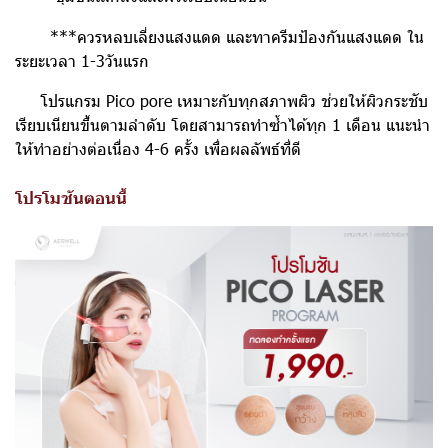
***ควรหลบเลี่ยงแสงแดด และทาครีมป้องกันแสงแดด ใน
ระยะเวลา 1-3วันแรก
โปรแกรม Pico pore เหมาะกับทุกสภาพผิว ช่วยให้ผิวกระชับ
เรียบเนียนขึ้นตามลำดับ โดยสามารถทำซ้ำได้ทุก 1 เดือน แนะนำ
ให้ทำอย่างต่อเนื่อง 4-6 ครั้ง เพื่อผลลัพธ์ที่ดี
โปรโมชันตอนนี้