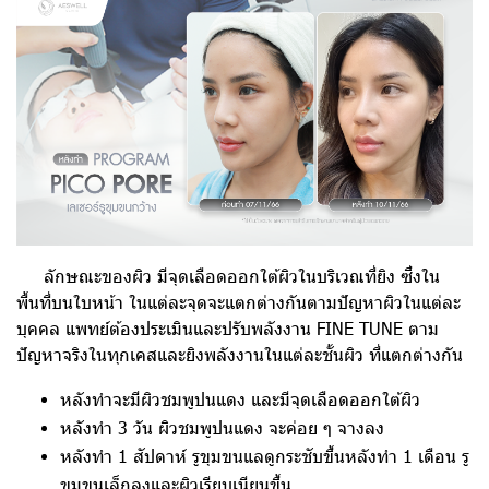
ลักษณะของผิว มีจุดเลือดออกใต้ผิวในบริเวณที่ยิง ซึ่งใน
พื้นที่บนใบหน้า ในแต่ละจุดจะแตกต่างกัน
ตามปัญหาผิวในแต่ละ
บุคคล แพทย์ต้องประเมินและปรับพลังงาน FINE TUNE ตาม
ปัญหาจริงในทุกเคส
และยิงพลังงานในแต่ละชั้นผิว ที่แตกต่างกัน
หลังทำจะมีผิวชมพูปนแดง และมีจุดเลือดออกใต้ผิว
หลังทำ 3 วัน ผิวชมพูปนแดง จะค่อย ๆ จางลง
หลังทำ 1 สัปดาห์ รูขุมขนแลดูกระชับขึ้นหลังทำ 1 เดือน รู
ขุมขนเล็กลงและผิวเรียบเนียนขึ้น