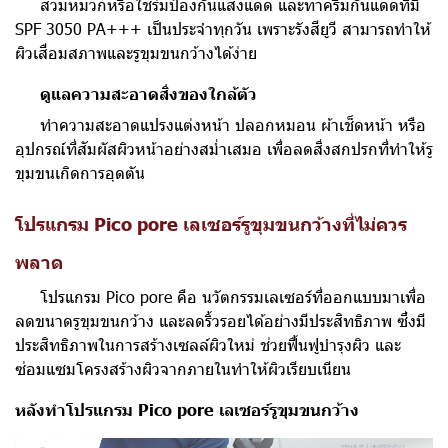
สวมหมวกหรือใช้ร่มป้องกันแสงแดด และทาครีมกันแดดที่มี
SPF 3050 PA+++ เป็นประจำทุกวัน เพราะรังสียูวี สามารถทำให้
ผิวเสื่อมสภาพและรูขุมขนกว้างได้ง่าย
ดูแลความสะอาดสิ่งของใกล้ตัว
ทำความสะอาดแปรงแต่งหน้า ปลอกหมอน ผ้าเช็ดหน้า หรือ
อุปกรณ์ที่สัมผัสผิวหน้าอย่างสม่ำเสมอ เพื่อลดสิ่งสกปรกที่ทำให้รู
ขุมขนเกิดการอุดตัน
โปรแกรม Pico pore เลเซอร์รูขุมขนกว้างที่ไม่ควร
พลาด
โปรแกรม Pico pore คือ นวัตกรรมเลเซอร์ที่ออกแบบมาเพื่อ
ลดขนาดรูขุมขนกว้าง และลดริ้วรอยได้อย่างมีประสิทธิภาพ ซึ่งมี
ประสิทธิภาพในการสร้างเซลล์ผิวใหม่ ช่วยฟื้นฟูบำรุงผิว และ
ซ่อมแซมโครงสร้างผิวจากภายในทำให้ผิวเรียบเนียน
หลังทำโปรแกรม Pico pore เลเซอร์รูขุมขนกว้าง