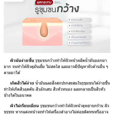
ผิวมันง่ายขึ้น
รูขุมขนกว้างทำให้ผิวหน้าผลิตน้ำมันออกมา
มาก จนทำให้ผิวดูมันเยิ้ม ไม่สดใส และอาจมีปัญหาผิวด้านอื่น ๆ
ตามมาได้
เกิดสิวได้ง่าย
น้ำมันและสิ่งสกปรกสะสมในรูขุมขนได้ง่ายขึ้น
ทำให้เกิดสิวอุดตัน สิวอักเสบ สิวหัวหนอง และกลายเป็นสิวหัว
ช้างได้ในอนาคต
ผิวไม่เรียบเนียน
รูขุมขนกว้างทำให้ผิวหน้าดูหยาบกร้าน ผิว
ขรุขระ หากแต่งหน้าจะทำให้เครื่องสำอางไม่ค่อยติดทนหรืออาจ