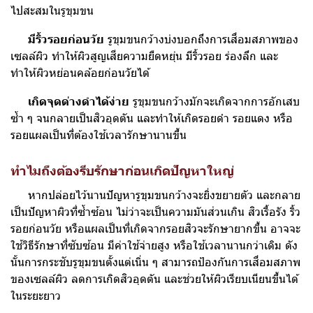
ไปสะสมในรูขุมขน
มีริ้วรอยก่อนวัย
รูขุมขนกว้างบ่งบอกถึงการเสื่อมสภาพของ
เซลล์ผิว ทำให้ผิวสูญเสียความยืดหยุ่น มีริ้วรอย ร่องลึก และ
ทำให้ผิวหย่อนคล้อยก่อนวัยได้
เกิดจุดด่างดำได้ง่าย
รูขุมขนกว้างมักจะเกิดจากการอักเสบ
ซ้ำ ๆ จนกลายเป็นสิวอุดตัน และทำให้เกิดรอยดำ รอยแดง หรือ
รอยแผลเป็นที่ต้องใช้เวลารักษานานขึ้น
ทำไมถึงต้องรีบรักษาก่อนเกิดปัญหาใหญ่
หากปล่อยไว้นานปัญหารูขุมขนกว้างจะยิ่งขยายตัว และกลาย
เป็นปัญหาผิวที่ซ้ำซ้อน ไม่ว่าจะเป็นความมันส่วนเกิน สิวเรื้อรัง ริ้ว
รอยก่อนวัย หรือแผลเป็นที่เกิดจากรอยสิวจะรักษายากขึ้น อาจจะ
ใช้วิธีรักษาที่ซับซ้อน มีค่าใช้จ่ายสูง หรือใช้เวลานานกว่าเดิม ดัง
นั้นการกระชับรูขุมขนตั้งแต่เนิ่น ๆ สามารถป้องกันการเสื่อมสภาพ
ของเซลล์ผิว ลดการเกิดสิวอุดตัน และช่วยให้ผิวเรียบเนียนขึ้นได้
ในระยะยาว