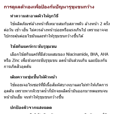
การดูแลตัวเองเพื่อป้องกันปัญหารูขุมขนกว้าง
ทำความสะอาดผิวให้ถูกวิธี
ใช้ผลิตภัณฑ์ล้างหน้าที่เหมาะสมกับสภาพผิว ล้างหน้า 2 ครั้ง
ต่อวัน เช้า-เย็น ไม่ควรล้างหน้าบ่อยหรือแรงเกินไป เพราะอาจจะ
ไปกระตุ้นต่อมไขมันและทำให้รูขุมขนกว้างขึ้นได้
ใช้สกินแคร์กระชับรูขุมขน
เลือกใช้สกินแคร์ที่มีส่วนผสมของ Niacinamide, BHA, AHA
หรือ Zinc เพื่อช่วยกระชับรูขุมขน ลดน้ำมันส่วนเกิน และป้องกัน
การเกิดสิวอุดตัน
เติมความชุ่มชื้นให้ผิวหน้า
ใช้มอยเจอไรเซอร์ที่มีเนื้อสัมผัสบางเบาและไม่ทำให้เกิดการ
อุดตัน เพราะหากผิวขาดน้ำก็มักจะผลิตน้ำมันออกมาทดแทนจน
หน้ามันเยิ้ม จนทำให้รูขุมขนกว้างขึ้น
ปกป้องผิวจากแสงแดด