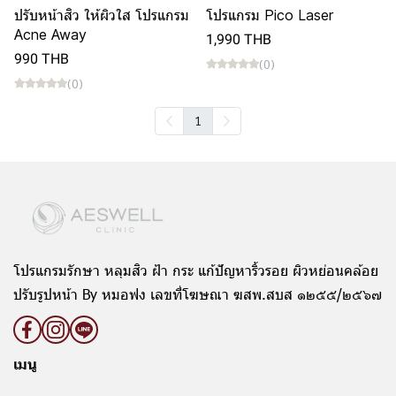
ปรับหน้าสิว ให้ผิวใส โปรแกรม
โปรแกรม Pico Laser
Acne Away
1,990 THB
990 THB
(0)
(0)
1
โปรแกรมรักษา หลุมสิว ฝ้า กระ แก้ปัญหาริ้วรอย ผิวหย่อนคล้อย
ปรับรูปหน้า By หมอฟง เลขที่โฆษณา ฆสพ.สบส ๑๒๕๕/๒๕๖๗
เมนู