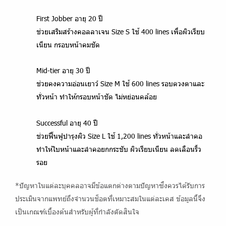
First Jobber อายุ 20 ปี
ช่วยเสริมสร้างคอลลาเจน Size S ใช้ 400 lines เพื่อผิวเรียบ
เนียน กรอบหน้าคมชัด
Mid-tier อายุ 30 ปี
ช่วยคงความอ่อนเยาว์ Size M ใช้ 600 lines รอบดวงตาและ
ทั่วหน้า ทำให้กรอบหน้าชัด ไม่หย่อนคล้อย
Successful อายุ 40 ปี
ช่วยฟื้นฟูบำรุงผิว Size L ใช้ 1,200 lines ทั่วหน้าและลำคอ
ทำให้ใบหน้าและลำคอยกกระชับ ผิวเรียบเนียน ลดเลือนริ้ว
รอย
*ปัญหาในแต่ละบุคคลอาจมีข้อแตกต่างตามปัญหาซึ่งควรได้รับการ
ประเมินจากแพทย์ถึงจำนวนช็อตที่เหมาะสมในแต่ละเคส ข้อมูลนี้จึง
เป็นเกณฑ์เบื้องต้นสำหรับผู้ที่กำลังตัดสินใจ