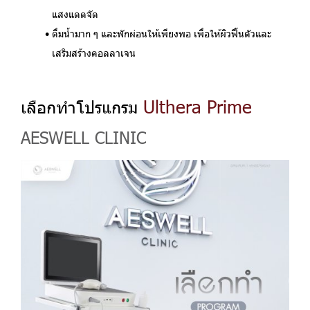
แสงแดดจัด
ดื่มน้ำมาก ๆ
และพักผ่อนให้เพียงพอ เพื่อให้ผิวฟื้นตัวและ
เสริมสร้างคอลลาเจน
Ulthera Prime
เลือกทำโปรแกรม
AESWELL CLINIC