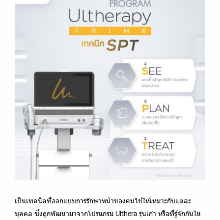
เป็นเทคนิคที่ออกแบบการรักษาหน้าของคนไข้ให้เหมาะกับแต่ละ
บุคคล ซึ่งถูกพัฒนามาจากโปรแกรม Ulthera รุ่นเก่า หรือที่รู้จักกันใน