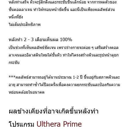
หลังทำเสร็จ ผิวจะรู้สึกตึงและกระชับขึ้นเล็กน้อย จากการหดตัวของ
ชั้นคอลลาเจน ทำให้กรอบหน้าชัดขึ้น และนี่เป็นเพียงผลลัพธ์ส่วน
หนึ่งที่ยัง
ไม่เต็มประสิทธิภาพ
หลังทำ 2 - 3 เดือนเห็นผล 100%
เป็นช่วงที่เห็นผลลัพธ์ชัดเจน เพราะร่างกายจะค่อย ๆ เสริมสร้างคอล
ลาเจนและอิลาสตินใหม่ใต้ชั้นผิว ทำให้โครงสร้างผิวและรูปหน้าดูยก
กระชับ
***ผลลัพธ์สามารถอยู่ได้นานประมาณ 1-2 ปี ขึ้นอยู่กับสภาพผิวและ
อายุ สามารถทำซ้ำได้ปีละครั้งเพื่อคงความยกกระชับและป้องกันความ
หย่อนคล้อยในอนาคต
ผลข้างเคียงที่อาจเกิดขึ้นหลังทำ
Ulthera Prime
โปรแกรม