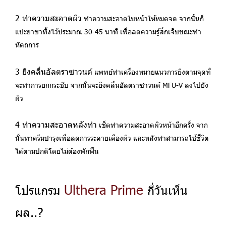
2 ทำความสะอาดผิว
ทำความสะอาดใบหน้าให้หมดจด จากนั้นก็
แปะยาชาทิ้งไว้ประมาณ 30-45 นาที เพื่อลดความรู้สึกเจ็บขณะทำ
หัตถการ
3 ยิงคลื่นอัลตราซาวนด์
แพทย์ทำเครื่องหมายแนวการยิงตามจุดที่
จะทำการยกกระชับ จากนั้นจะยิงคลื่นอัลตราซาวนด์ MFU-V ลงไปยัง
ผิว
4 ทำความสะอาดหลังทำ
เช็ดทำความสะอาดผิวหน้าอีกครั้ง จาก
นั้นทาครีมบำรุงเพื่อลดการระคายเคืองผิว และหลังทำสามารถใช้ชีวิต
ได้ตามปกติโดยไม่ต้องพักฟื้น
Ulthera Prime
โปรแกรม
กี่วันเห็น
ผล..?