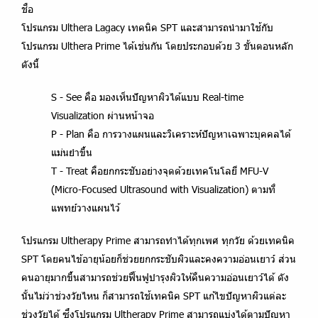
ชื่อ
โปรแกรม Ulthera Lagacy เทคนิค SPT และสามารถนำมาใช้กับ
โปรแกรม Ulthera Prime ได้เช่นกัน โดยประกอบด้วย 3 ขั้นตอนหลัก
ดังนี้
S - See
คือ มองเห็นปัญหาผิวได้แบบ Real-time
Visualization ผ่านหน้าจอ
P - Plan
คือ การวางแผนและวิเคราะห์ปัญหาเฉพาะบุคคลได้
แม่นยำขึ้น
T - Treat
คือยกกระชับอย่างจุดด้วยเทคโนโลยี MFU-V
(Micro-Focused Ultrasound with Visualization) ตามที่
แพทย์วางแผนไว้
โปรแกรม Ultherapy Prime
สามารถทำได้ทุกเพศ ทุกวัย ด้วยเทคนิค
SPT โดยคนไข้อายุน้อยก็ช่วยยกกระชับผิวและคงความอ่อนเยาว์ ส่วน
คนอายุมากขึ้นสามารถช่วยฟื้นฟูบำรุงผิวให้คืนความอ่อนเยาว์ได้ ดัง
นั้นไม่ว่าช่วงวัยไหน ก็สามารถใช้เทคนิค SPT แก้ไขปัญหาผิวแต่ละ
ช่วงวัยได้ ซึ่งโปรแกรม Ultherapy Prime สามารถแบ่งได้ตามปัญหา