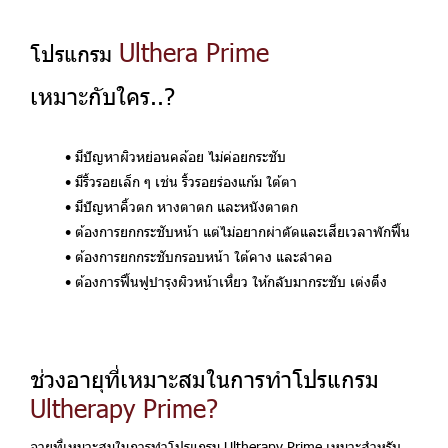
Ulthera Prime
โปรแกรม
เหมาะกับใคร..?
มีปัญหาผิวหย่อนคล้อย
ไม่ค่อยกระชับ
มีริ้วรอย
เล็ก ๆ เช่น ริ้วรอยร่องแก้ม ใต้ตา
มีปัญหาคิ้วตก หางตาตก และหนังตาตก
ต้องการยกกระชับหน้า
แต่ไม่อยากผ่าตัดและเสียเวลาพักฟื้น
ต้องการยกกระชับกรอบหน้า ใต้คาง และลำคอ
ต้องการฟื้นฟูบำรุงผิวหน้าเหี่ยว
ให้กลับมากระชับ เต่งตึง
ช่วงอายุที่เหมาะสมในการทำโปรแกรม
Ultherapy Prime?
อายุที่เหมาะสมในการทำโปรแกรม Ultherapy Prime เหมาะสำหรับ