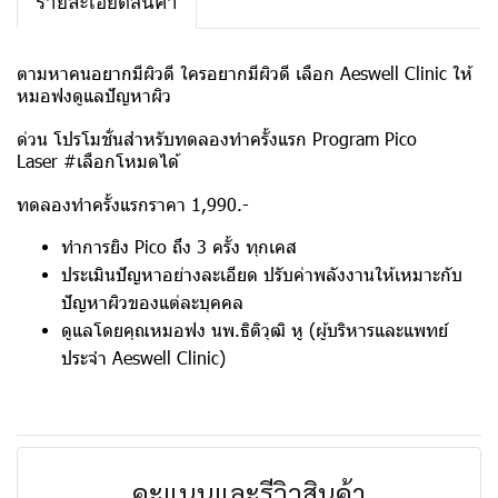
รายละเอียดสินค้า
ตามหาคนอยากมีผิวดี ใครอยากมีผิวดี เลือก Aeswell Clinic ให้
หมอฟงดูแลปัญหาผิว
ด่วน โปรโมชั่นสำหรับทดลองทำครั้งแรก Program Pico
Laser #เลือกโหมดได้
ทดลองทำครั้งแรกราคา 1,990.-
ทำการยิง Pico ถึง 3 ครั้ง ทุกเคส
ประเมินปัญหาอย่างละเอียด ปรับค่าพลังงานให้เหมาะกับ
ปัญหาผิวของแต่ละบุคคล
ดูแลโดยคุณหมอฟง นพ.ธิติวุฒิ หู (ผู้บริหารและแพทย์
ประจำ Aeswell Clinic)
คะแนนและรีวิวสินค้า