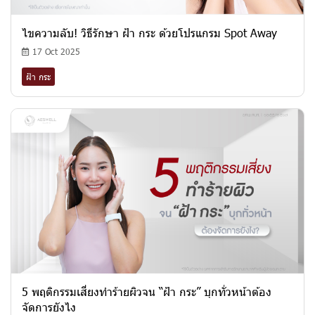
ไขความลับ! วิธีรักษา ฝ้า กระ ด้วยโปรแกรม Spot Away
17 Oct 2025
ฝ้า กระ
5 พฤติกรรมเสี่ยงทำร้ายผิวจน “ฝ้า กระ” บุกทั่วหน้าต้อง
จัดการยังไง